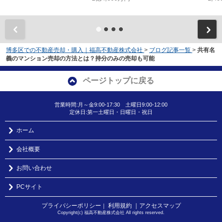
博多区での不動産売却・購入｜福高不動産株式会社
>
ブログ記事一覧
>
共有名
義のマンション売却の方法とは？持分のみの売却も可能
ページトップに戻る
営業時間:月～金9:00-17:30 土曜日9:00-12:00
定休日:第一土曜日・日曜日・祝日
ホーム
会社概要
お問い合わせ
PCサイト
プライバシーポリシー
利用規約
｜アクセスマップ
｜
Copyright(c) 福高不動産株式会社 All rights reserved.