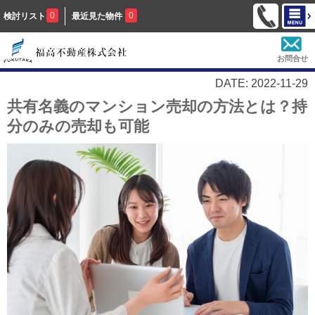
0
0
検討リスト
最近見た物件
お問合せ
DATE: 2022-11-29
共有名義のマンション売却の方法とは？持
分のみの売却も可能