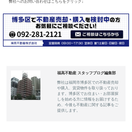
弊社へのお問い合わせはこちらをクリック↓
福高不動産 スタッフブログ編集部
弊社は福岡市博多区での不動産売却
や購入、賃貸物件を取り扱っており
ます。博多区でお住まい・お部屋探
しを始める方に情報をお届けするた
め、今後も不動産に関する記事をご
提供します。