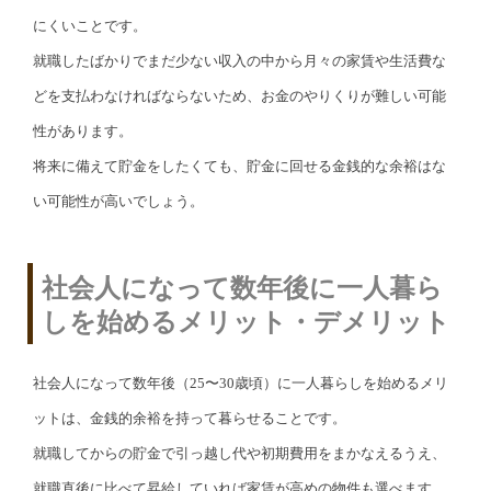
にくいことです。
就職したばかりでまだ少ない収入の中から月々の家賃や生活費な
どを支払わなければならないため、お金のやりくりが難しい可能
性があります。
将来に備えて貯金をしたくても、貯金に回せる金銭的な余裕はな
い可能性が高いでしょう。
社会人になって数年後に一人暮ら
しを始めるメリット・デメリット
社会人になって数年後（25〜30歳頃）に一人暮らしを始めるメリ
ットは、金銭的余裕を持って暮らせることです。
就職してからの貯金で引っ越し代や初期費用をまかなえるうえ、
就職直後に比べて昇給していれば家賃が高めの物件も選べます。