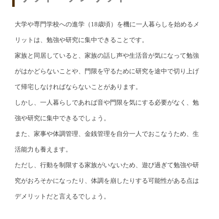
大学や専門学校への進学（18歳頃）を機に一人暮らしを始めるメ
リットは、勉強や研究に集中できることです。
家族と同居していると、家族の話し声や生活音が気になって勉強
がはかどらないことや、門限を守るために研究を途中で切り上げ
て帰宅しなければならないことがあります。
しかし、一人暮らしであれば音や門限を気にする必要がなく、勉
強や研究に集中できるでしょう。
また、家事や体調管理、金銭管理を自分一人でおこなうため、生
活能力も養えます。
ただし、行動を制限する家族がいないため、遊び過ぎて勉強や研
究がおろそかになったり、体調を崩したりする可能性がある点は
デメリットだと言えるでしょう。