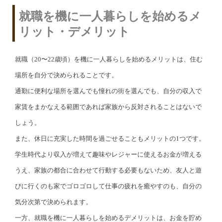
就職を機に一人暮らしを始めるメ
リット・デメリット
就職（20〜22歳頃）を機に一人暮らしを始めるメリットは、住む
場所を自分で決められることです。
通勤に便利な場所を選んでも憧れの街を選んでも、自分の収入で
家賃をまかなえる範囲であれば家族から反対されることはないで
しょう。
また、休日に充実した時間を過ごせることもメリットの1つです。
学生時代より収入が増えて趣味やレジャーに使えるお金が増える
うえ、家族の都合に合わせて行動する必要もないため、友人と遊
びに行くのも家でゴロゴロして仕事の疲れを癒やすのも、自分の
気分次第で決められます。
一方、就職を機に一人暮らしを始めるデメリットは、お金を貯め