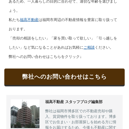
あるため、一人暮らしの目的に合わせて、適切な年齢を選びまし
ょう。
私たち
福高不動産
は福岡市周辺の不動産情報を豊富に取り扱って
おります。
「売却の相談をしたい」「家を買い取って欲しい」「引っ越しを
したい」など気になることがあればお気軽に
ご相談
ください。
弊社へのお問い合わせはこちらをクリック↓
弊社へのお問い合わせはこちら
福高不動産 スタッフブログ編集部
弊社は福岡市博多区での不動産売却や購
入、賃貸物件を取り扱っております。博多
区でお住まい・お部屋探しを始める方に情
報をお届けするため、今後も不動産に関す