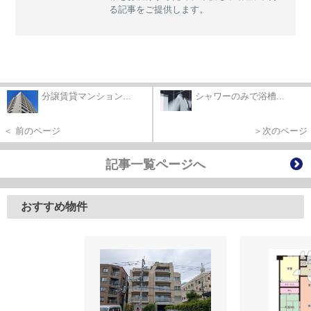
る記事をご提供します。
分譲賃貸マンション...
シャワーのみで浴槽...
＜ 前のページ
＞次のページ
記事一覧ページへ
おすすめ物件