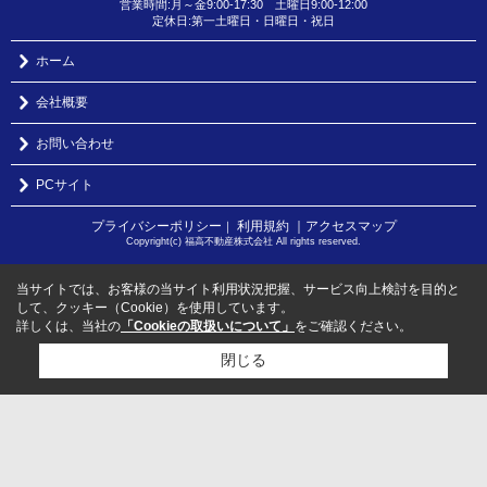
営業時間:月～金9:00-17:30 土曜日9:00-12:00
定休日:第一土曜日・日曜日・祝日
ホーム
会社概要
お問い合わせ
PCサイト
プライバシーポリシー
利用規約
｜アクセスマップ
｜
Copyright(c) 福高不動産株式会社 All rights reserved.
当サイトでは、お客様の当サイト利用状況把握、サービス向上検討を目的と
して、クッキー（Cookie）を使用しています。
詳しくは、当社の
「Cookieの取扱いについて」
をご確認ください。
閉じる
検討リスト追加
お問い合わせ