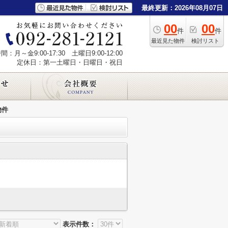
最終更新：2026年08月07日
00
00
件
件
最近見た物件
検討リスト
：月～金9:00-17:30 土曜日9:00-12:00
定休日：第一土曜日・日曜日・祝日
物件
表示件数：