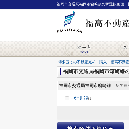
福岡市交通局福岡市箱崎線の駅選択画面｜
博多区での不動産売却・購入｜福高不動
福岡市交通局福岡市箱崎線
福岡市交通局福岡市箱崎線
駅で絞
中洲川端
(1)