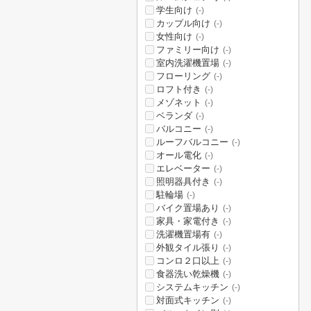
学生向け
(-)
カップル向け
(-)
女性向け
(-)
ファミリー向け
(-)
室内洗濯機置場
(-)
フローリング
(-)
ロフト付き
(-)
メゾネット
(-)
ベランダ
(-)
バルコニー
(-)
ルーフバルコニー
(-)
オール電化
(-)
エレベーター
(-)
照明器具付き
(-)
駐輪場
(-)
バイク置場あり
(-)
家具・家電付き
(-)
洗濯機置場有
(-)
外観タイル張り
(-)
コンロ２口以上
(-)
食器洗い乾燥機
(-)
システムキッチン
(-)
対面式キッチン
(-)