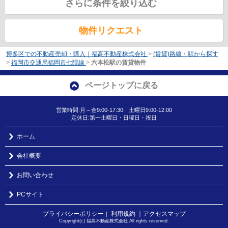
さらに条件を絞り込む
物件リクエスト
博多区での不動産売却・購入｜福高不動産株式会社
>
(賃貸)路線・駅から探す
>
福岡市交通局福岡市七隈線
>
六本松駅の賃貸物件
ページトップに戻る
営業時間:月～金9:00-17:30 土曜日9:00-12:00
定休日:第一土曜日・日曜日・祝日
ホーム
会社概要
お問い合わせ
PCサイト
プライバシーポリシー
利用規約
｜アクセスマップ
｜
Copyright(c) 福高不動産株式会社 All rights reserved.