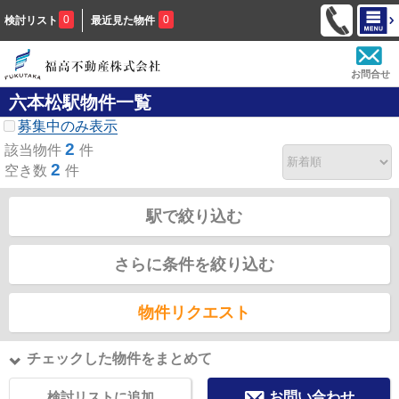
0
0
検討リスト
最近見た物件
お問合せ
六本松駅物件一覧
募集中のみ表示
2
該当物件
件
2
空き数
件
駅で絞り込む
さらに条件を絞り込む
物件リクエスト
チェックした物件をまとめて
検討リストに追加
お問い合わせ