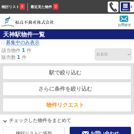
0
0
検討リスト
最近見た物件
お問合せ
天神駅物件一覧
募集中のみ表示
1
該当物件
件
1
販売数
件
駅で絞り込む
さらに条件を絞り込む
物件リクエスト
チェックした物件をまとめて
検討リストに追加
お問い合わせ