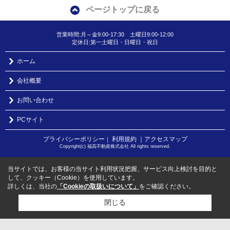
ページトップに戻る
営業時間:月～金9:00-17:30 土曜日9:00-12:00
定休日:第一土曜日・日曜日・祝日
ホーム
会社概要
お問い合わせ
PCサイト
プライバシーポリシー
利用規約
｜アクセスマップ
｜
Copyright(c) 福高不動産株式会社 All rights reserved.
当サイトでは、お客様の当サイト利用状況把握、サービス向上検討を目的と
して、クッキー（Cookie）を使用しています。
詳しくは、当社の
「Cookieの取扱いについて」
をご確認ください。
閉じる