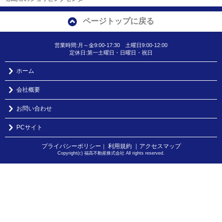
ページトップに戻る
営業時間:月～金9:00-17:30 土曜日9:00-12:00
定休日:第一土曜日・日曜日・祝日
ホーム
会社概要
お問い合わせ
PCサイト
プライバシーポリシー
利用規約
｜アクセスマップ
｜
Copyright(c) 福高不動産株式会社 All rights reserved.