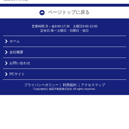
ページトップに戻る
営業時間:月～金9:00-17:30 土曜日9:00-12:00
定休日:第一土曜日・日曜日・祝日
ホーム
会社概要
お問い合わせ
PCサイト
プライバシーポリシー
利用規約
｜アクセスマップ
｜
Copyright(c) 福高不動産株式会社 All rights reserved.