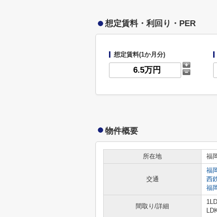
想定賃料・利回り・PER
想定賃料(1か月分)
物件概要
所在地
福
福
交通
西
福
1L
間取り/詳細
LD