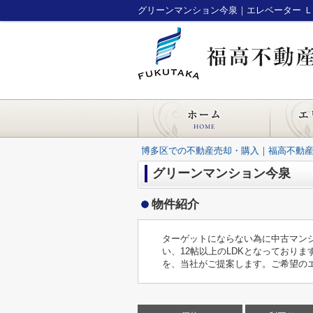
博多区での不動産売却・購入｜福高不動
グリーンマンション今泉
物件紹介
ターゲットにならない為に中古マンシ
い、12帖以上のLDKとなっており
を、当社がご提案します。ご希望の