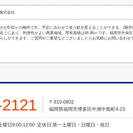
産株式会社
さが8.82㎡の物件です。予定に合わせて使う駅を変えることができる、2駅
近くにあり。利便性がよい商業地域。専有面積は46.86㎡です。福岡市中央
らしができます。ご質問やご要望などございましたらお気軽にお問い合わせ
-2121
〒810-0802
福岡県福岡市博多区中洲中島町4-23
0 土曜日9:00-12:00 定休日:第一土曜日・日曜日・祝日