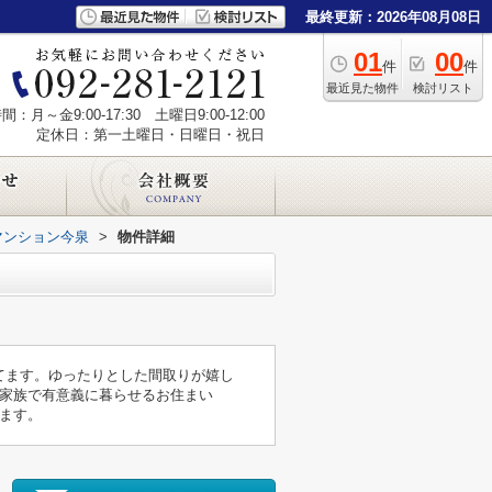
最終更新：2026年08月08日
01
00
件
件
最近見た物件
検討リスト
：月～金9:00-17:30 土曜日9:00-12:00
定休日：第一土曜日・日曜日・祝日
マンション今泉
>
物件詳細
してます。ゆったりとした間取りが嬉し
ご家族で有意義に暮らせるお住まい
ます。