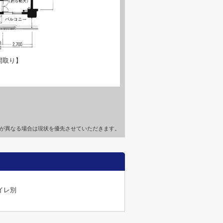
間取り】
が異なる場合は現状を優先させていただきます。
イレ別