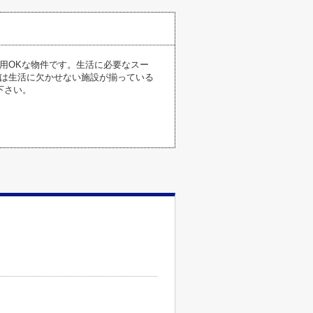
利用OKな物件です。生活に必要なスー
区は生活に欠かせない施設が揃っている
下さい。