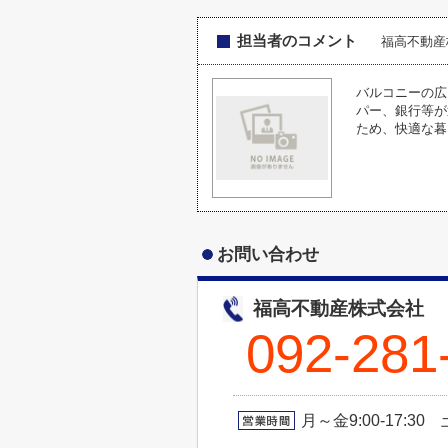
担当者のコメント
福高不動
バルコニーの広
パー、銀行等が
ため、快適な暮
お問い合わせ
福高不動産株式会社
092-281
月～金9:00-17:3