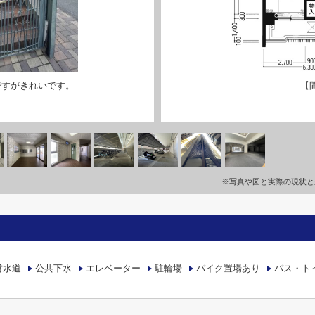
ですがきれいです。
【
※写真や図と実際の現状と
営水道
公共下水
エレベーター
駐輪場
バイク置場あり
バス・ト