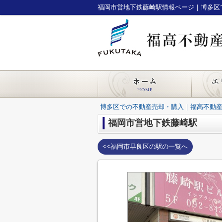
福岡市営地下鉄藤崎駅情報ページ｜博多区
博多区での不動産売却・購入｜福高不動
福岡市営地下鉄藤崎駅
<<福岡市早良区の駅の一覧へ