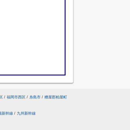
区
/
福岡市西区
/
糸島市
/
糟屋郡粕屋町
陽新幹線
/
九州新幹線