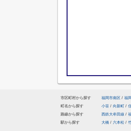
市区町村から探す
福岡市南区
/
福
町名から探す
小笹
/
向新町
/
路線から探す
西鉄大牟田線
/
駅から探す
大橋
/
六本松
/