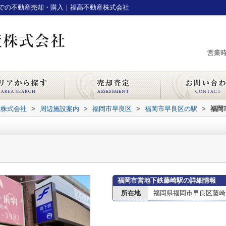
での不動産売却・購入｜福高不動産株式会社
営業時間
産株式会社
>
周辺施設案内
>
福岡市早良区
>
福岡市早良区の駅
>
福岡
福岡市営地下鉄藤崎駅の詳細情報
所在地
福岡県福岡市早良区藤崎１