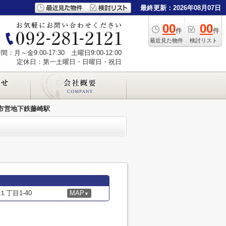
最終更新：2026年08月07日
00
00
件
件
最近見た物件
検討リスト
：月～金9:00-17:30 土曜日9:00-12:00
定休日：第一土曜日・日曜日・祝日
市営地下鉄藤崎駅
丁目1-40
MAP
▼