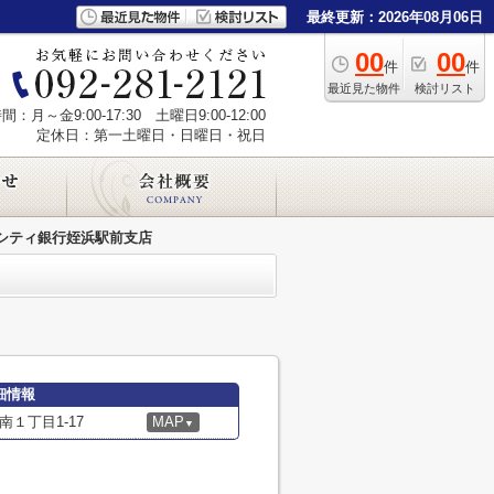
最終更新：2026年08月06日
00
00
件
件
最近見た物件
検討リスト
：月～金9:00-17:30 土曜日9:00-12:00
定休日：第一土曜日・日曜日・祝日
シティ銀行姪浜駅前支店
細情報
１丁目1-17
MAP
▼