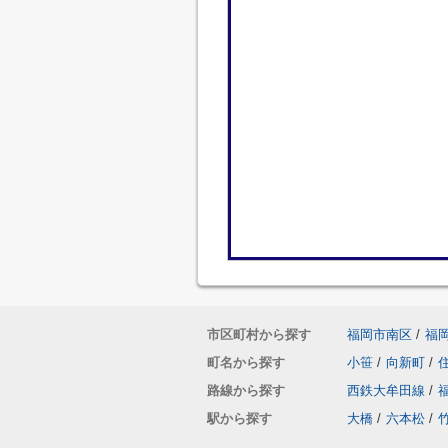
市区町村から探す
福岡市南区
/
福
町名から探す
小笹
/
向新町
/
路線から探す
西鉄大牟田線
/
駅から探す
大橋
/
六本松
/