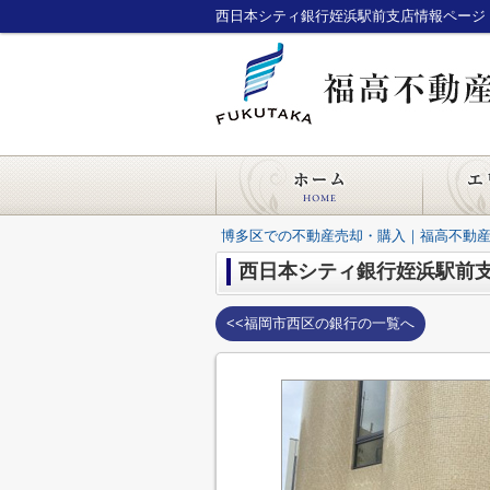
西日本シティ銀行姪浜駅前支店情報ページ
博多区での不動産売却・購入｜福高不動
西日本シティ銀行姪浜駅前
<<福岡市西区の銀行の一覧へ