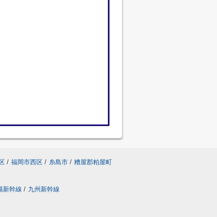
区
/
福岡市西区
/
糸島市
/
糟屋郡粕屋町
陽新幹線
/
九州新幹線