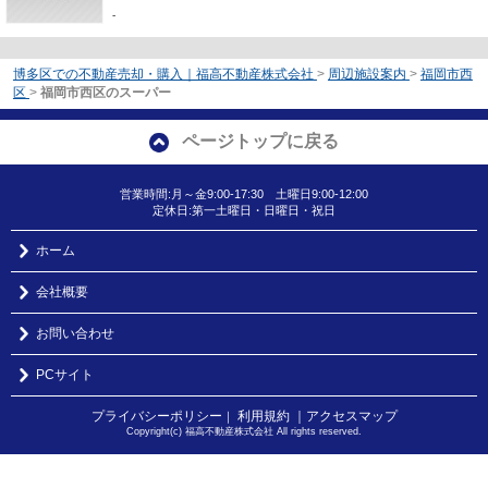
-
博多区での不動産売却・購入｜福高不動産株式会社
>
周辺施設案内
>
福岡市西
区
>
福岡市西区のスーパー
ページトップに戻る
営業時間:月～金9:00-17:30 土曜日9:00-12:00
定休日:第一土曜日・日曜日・祝日
ホーム
会社概要
お問い合わせ
PCサイト
プライバシーポリシー
利用規約
｜アクセスマップ
｜
Copyright(c) 福高不動産株式会社 All rights reserved.