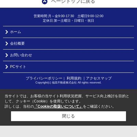
ページトップに戻る
営業時間:月～金9:00-17:30 土曜日9:00-12:00
定休日:第一土曜日・日曜日・祝日
ホーム
会社概要
お問い合わせ
PCサイト
プライバシーポリシー
利用規約
｜アクセスマップ
｜
Copyright(c) 福高不動産株式会社 All rights reserved.
当サイトでは、お客様の当サイト利用状況把握、サービス向上検討を目的と
して、クッキー（Cookie）を使用しています。
詳しくは、当社の
「Cookieの取扱いについて」
をご確認ください。
閉じる