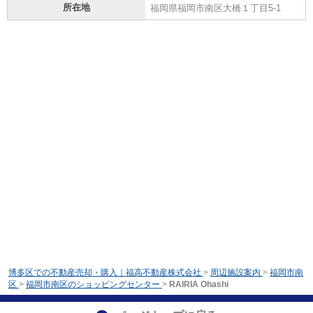
所在地
福岡県福岡市南区大橋１丁目5-1
博多区での不動産売却・購入｜福高不動産株式会社
>
周辺施設案内
>
福岡市南
区
>
福岡市南区のショッピングセンター
>
RAIRIA Ohashi