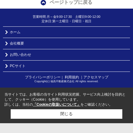
ページトップに戻る
営業時間:月～金9:00-17:30 土曜日9:00-12:00
定休日:第一土曜日・日曜日・祝日
ホーム
会社概要
お問い合わせ
PCサイト
プライバシーポリシー
利用規約
｜アクセスマップ
｜
Copyright(c) 福高不動産株式会社 All rights reserved.
当サイトでは、お客様の当サイト利用状況把握、サービス向上検討を目的と
して、クッキー（Cookie）を使用しています。
詳しくは、当社の
「Cookieの取扱いについて」
をご確認ください。
閉じる