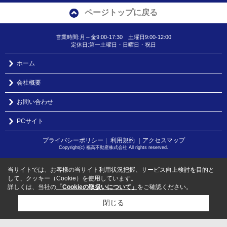
ページトップに戻る
営業時間:月～金9:00-17:30 土曜日9:00-12:00
定休日:第一土曜日・日曜日・祝日
ホーム
会社概要
お問い合わせ
PCサイト
プライバシーポリシー
利用規約
｜アクセスマップ
｜
Copyright(c) 福高不動産株式会社 All rights reserved.
当サイトでは、お客様の当サイト利用状況把握、サービス向上検討を目的と
して、クッキー（Cookie）を使用しています。
詳しくは、当社の
「Cookieの取扱いについて」
をご確認ください。
閉じる