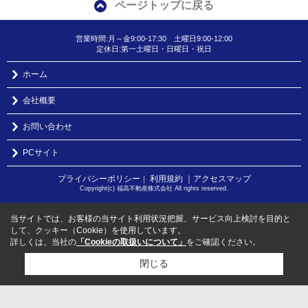
ページトップに戻る
営業時間:月～金9:00-17:30 土曜日9:00-12:00
定休日:第一土曜日・日曜日・祝日
ホーム
会社概要
お問い合わせ
PCサイト
プライバシーポリシー
利用規約
｜アクセスマップ
｜
Copyright(c) 福高不動産株式会社 All rights reserved.
当サイトでは、お客様の当サイト利用状況把握、サービス向上検討を目的と
して、クッキー（Cookie）を使用しています。
詳しくは、当社の
「Cookieの取扱いについて」
をご確認ください。
閉じる