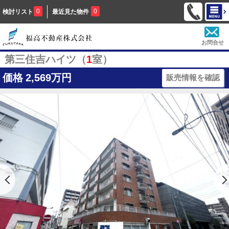
0
0
検討リスト
最近見た物件
お問合せ
第三住吉ハイツ（
1
室）
価格
2,569万円
販売情報を確認