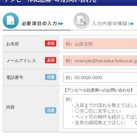
お名前
必須
メールアドレス
必須
電話番号
任意
【アンピール比恵南へのお問い合わせ】
内容
任意