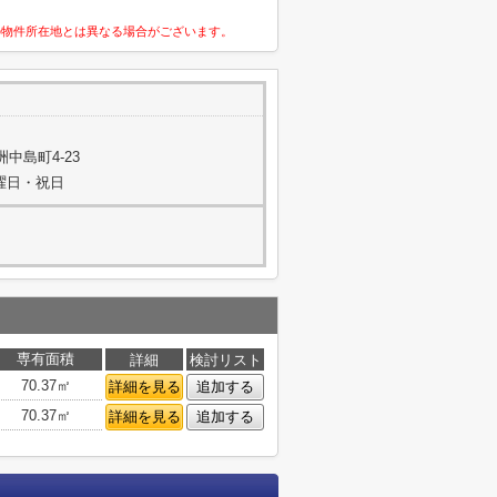
の物件所在地とは異なる場合がございます。
中島町4-23
・日曜日・祝日
専有面積
詳細
検討リスト
70.37㎡
詳細を見る
追加する
70.37㎡
詳細を見る
追加する