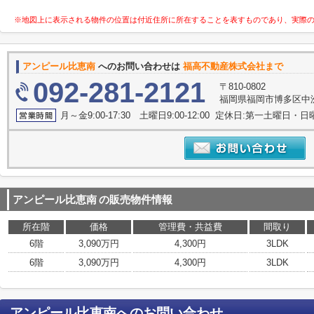
※地図上に表示される物件の位置は付近住所に所在することを表すものであり、実際
アンピール比恵南
へのお問い合わせは
福高不動産株式会社まで
092-281-2121
〒810-0802
福岡県福岡市博多区中洲
月～金9:00-17:30 土曜日9:00-12:00 定休日:第一土曜日
アンピール比恵南
の販売物件情報
所在階
価格
管理費・共益費
間取り
6階
3,090万円
4,300円
3LDK
6階
3,090万円
4,300円
3LDK
アンピール比恵南
へのお問い合わせ