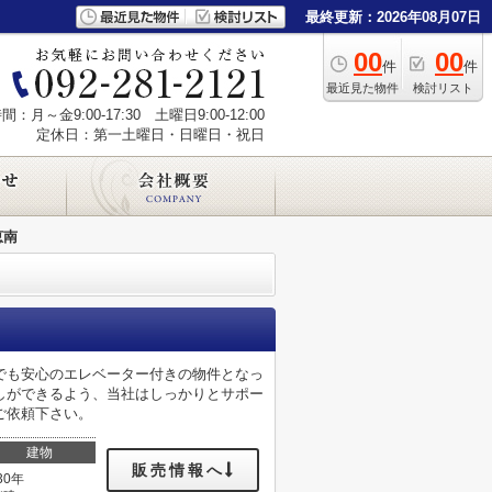
最終更新：2026年08月07日
00
00
件
件
最近見た物件
検討リスト
：月～金9:00-17:30 土曜日9:00-12:00
定休日：第一土曜日・日曜日・祝日
恵南
でも安心のエレベーター付きの物件となっ
しができるよう、当社はしっかりとサポー
ご依頼下さい。
建物
販売情報へ
30年