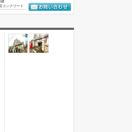
階建
筋コンクリート