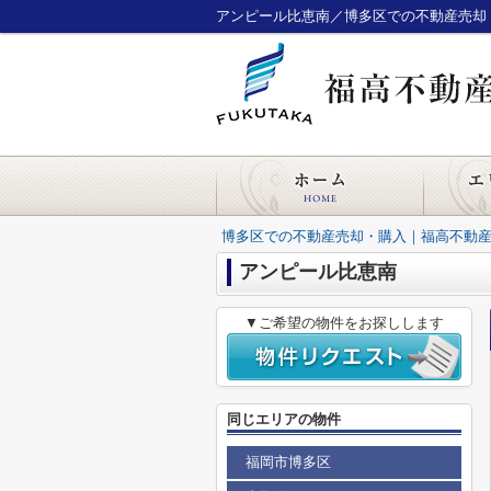
アンピール比恵南／博多区での不動産売却
博多区での不動産売却・購入｜福高不動
アンピール比恵南
▼ご希望の物件をお探しします
同じエリアの物件
福岡市博多区