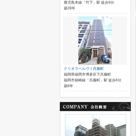
鹿児島本線「竹下」駅 徒歩9分
築39年
クリオラベルヴィ呉服町
福岡県福岡市博多区下呉服町
福岡市箱崎線「呉服町」駅 徒歩6分
築8年