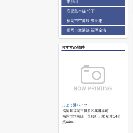
東那珂
鹿児島本線 竹下
福岡市空港線 東比恵
福岡市空港線 福岡空港
おすすめ物件
ふよう港ハイツ
福岡県福岡市博多区築港本町
福岡市箱崎線「呉服町」駅 徒歩14分
築44年