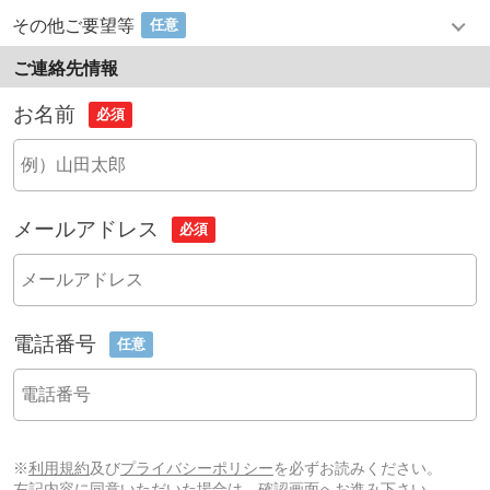
その他ご要望等
任意
ご連絡先情報
お名前
必須
メールアドレス
必須
電話番号
任意
※
利用規約
及び
プライバシーポリシー
を必ずお読みください。
左記内容に同意いただいた場合は、確認画面へお進み下さい。