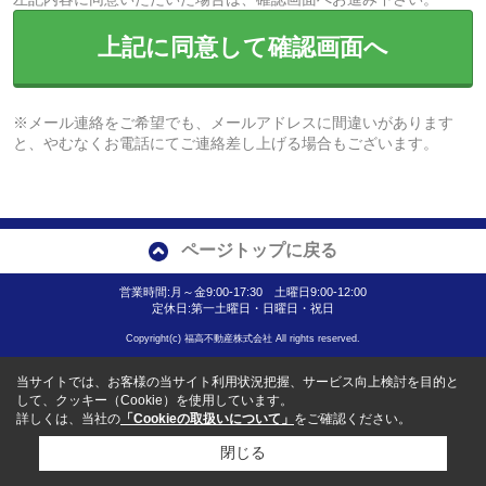
上記に同意して確認画面へ
※メール連絡をご希望でも、メールアドレスに間違いがあります
と、やむなくお電話にてご連絡差し上げる場合もございます。
ページトップに戻る
営業時間:月～金9:00-17:30 土曜日9:00-12:00
定休日:第一土曜日・日曜日・祝日
Copyright(c) 福高不動産株式会社 All rights reserved.
当サイトでは、お客様の当サイト利用状況把握、サービス向上検討を目的と
して、クッキー（Cookie）を使用しています。
詳しくは、当社の
「Cookieの取扱いについて」
をご確認ください。
閉じる